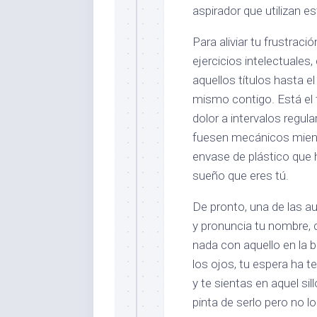
aspirador que utilizan e
Para aliviar tu frustrac
ejercicios intelectuales
aquellos títulos hasta el
mismo contigo. Está el 
dolor a intervalos regul
fuesen mecánicos mient
envase de plástico que 
sueño que eres tú.
De pronto, una de las au
y pronuncia tu nombre, 
nada con aquello en la 
los ojos, tu espera ha 
y te sientas en aquel sil
pinta de serlo pero no l