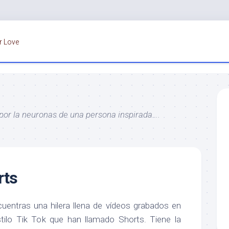
r Love
 por la neuronas de una persona inspirada….
rts
uentras una hilera llena de vídeos grabados en
stilo Tik Tok que han llamado Shorts. Tiene la