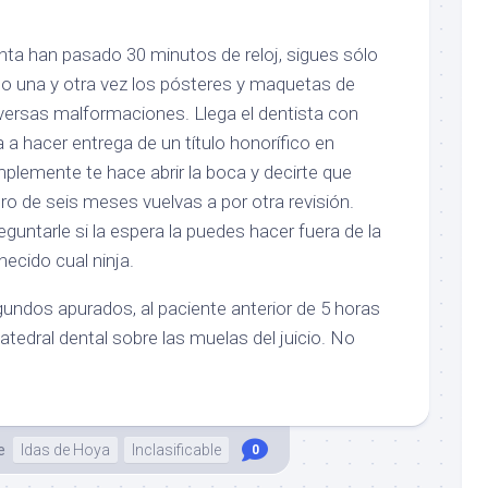
ta han pasado 30 minutos de reloj, sigues sólo
do una y otra vez los pósteres y maquetas de
versas malformaciones. Llega el dentista con
 a hacer entrega de un título honorífico en
mplemente te hace abrir la boca y decirte que
ro de seis meses vuelvas a por otra revisión.
untarle si la espera la puedes hacer fuera de la
necido cual ninja.
gundos apurados, al paciente anterior de 5 horas
atedral dental sobre las muelas del juicio. No
e
Idas de Hoya
Inclasificable
0