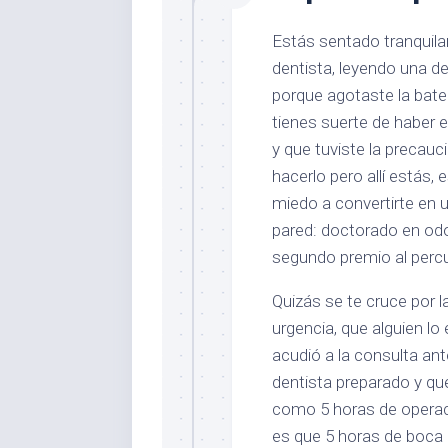
Estás sentado tranquila
dentista, leyendo una de
porque agotaste la bater
tienes suerte de haber 
y que tuviste la precauc
hacerlo pero allí estás
miedo a convertirte en u
pared: doctorado en odo
segundo premio al percu
Quizás se te cruce por 
urgencia, que alguien l
acudió a la consulta ant
dentista preparado y que
como 5 horas de operaci
es que 5 horas de boca 