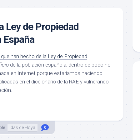
a Ley de Propiedad
en España
 que han hecho de la Ley de Propiedad
icio
de la población española, dentro de poco no
nada en Internet porque estaríamos haciendo
blicadas en el diccionario de la RAE y vulnerando
ación.
ble
Idas de Hoya
0