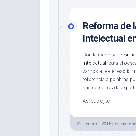
Reforma de l
Intelectual 
Con la
fabulosa
reforma
Intelectual
para el
benef
vamos a poder escribir 
referencia a palabras pu
sus derechos de explot
Así que ojito.
21 - enero - 2015
por
Inagota