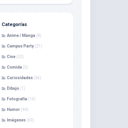
Categorías
Anime / Manga
(8)
Campus Party
(21)
Cine
(32)
Comida
(5)
Curiosidades
(46)
Dibujo
(1)
Fotografía
(16)
Humor
(44)
Imágenes
(60)