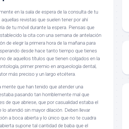
mente en la sala de espera de la consulta de tu
 aquellas revistas que suelen tener por ahí
ía de tu móvil durante la espera. Piensas que
establecido la cita con una semana de antelación
ión de elegir la primera hora de la mañana para
, esperando desde hace tanto tiempo que tienes
no de aquellos títulos que tienen colgados en la
ntología, primer premio en arqueología dental,
tor más preciso y un largo etcétera.
la mente que han tenido que atender una
o estaba pasando tan horriblemente mal que
es de que abriese, que por casualidad estaba el
 lo atendió sin mayor dilación. Deben llevar
ón a boca abierta y lo único que no te cuadra
abierta supone tal cantidad de baba que el