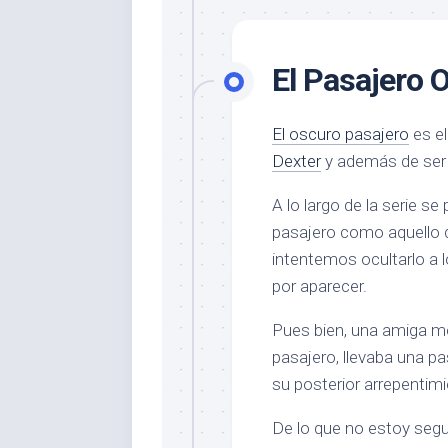
El Pasajero 
El oscuro pasajero
es el
Dexter
y además de ser el
A lo largo de la serie se
pasajero como aquello 
intentemos ocultarlo a 
por aparecer.
Pues bien, una amiga me 
pasajero, llevaba una p
su posterior arrepentimi
De lo que no estoy segu