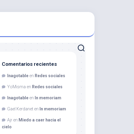
Comentarios recientes
Inagotable
en
Redes sociales
YoMisma
en
Redes sociales
Inagotable
en
In memoriam
Gael Kerdanet
en
In memoriam
Ajr
en
Miedo a caer hacia el
cielo