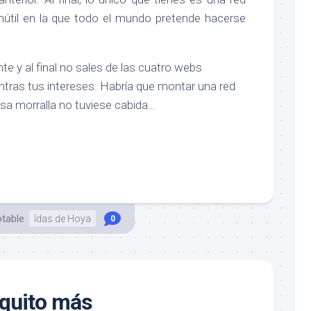
inútil en la que todo el mundo pretende hacerse
e y al final no sales de las cuatro webs
tras tus intereses. Habría que montar una red
esa morralla no tuviese cabida…
otable
Idas de Hoya
0
oquito más