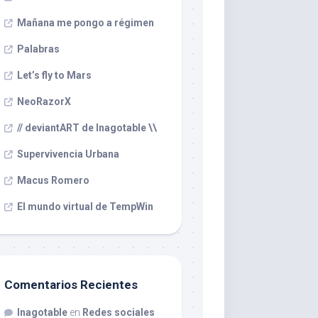
Mañana me pongo a régimen
Palabras
Let’s fly to Mars
NeoRazorX
// deviantART de Inagotable \\
Supervivencia Urbana
Macus Romero
El mundo virtual de TempWin
Comentarios Recientes
Inagotable
en
Redes sociales