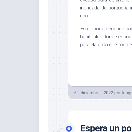
inundada de porquería 
rico.
Es un poco decepcionant
habituales donde encuen
paralela en la que toda 
6 - diciembre - 2022
por
Inag
Espera un p