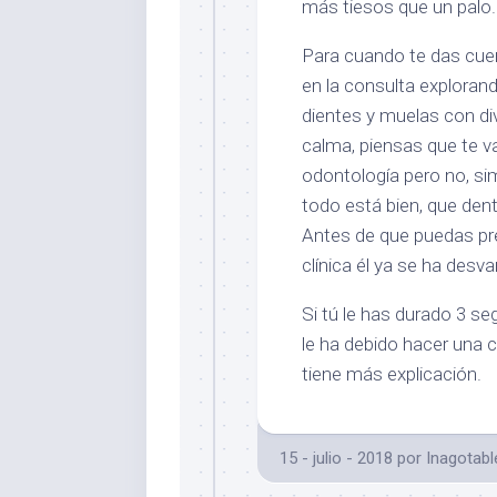
más tiesos que un palo.
Para cuando te das cuen
en la consulta exploran
dientes y muelas con di
calma, piensas que te va
odontología pero no, si
todo está bien, que dent
Antes de que puedas preg
clínica él ya se ha desva
Si tú le has durado 3 se
le ha debido hacer una c
tiene más explicación.
15 - julio - 2018
por
Inagotabl