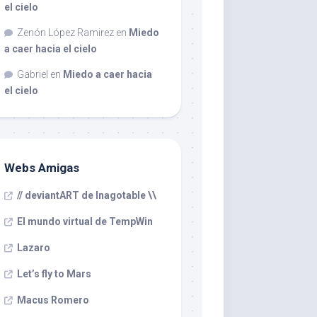
el cielo
Zenón López Ramirez
en
Miedo
a caer hacia el cielo
Gabriel
en
Miedo a caer hacia
el cielo
Webs Amigas
// deviantART de Inagotable \\
El mundo virtual de TempWin
Lazaro
Let’s fly to Mars
Macus Romero