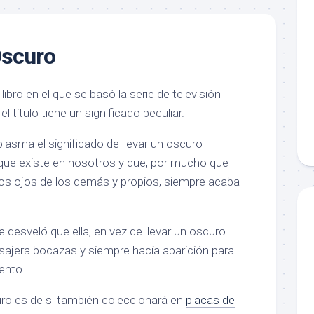
Oscuro
 libro en el que se basó la serie de televisión
 título tiene un significado peculiar.
 plasma el significado de llevar un oscuro
que existe en nosotros y que, por mucho que
los ojos de los demás y propios, siempre acaba
desveló que ella, en vez de llevar un oscuro
asajera bocazas y siempre hacía aparición para
ento.
ro es de si también coleccionará en
placas de