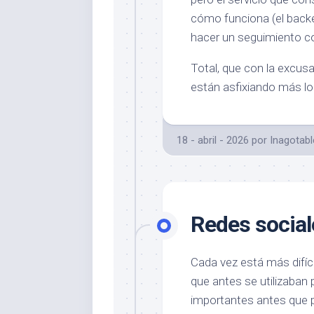
cómo funciona (el backe
hacer un seguimiento c
Total, que con la excusa
están asfixiando más lo
18 - abril - 2026
por
Inagotabl
Redes social
Cada vez está más difíci
que antes se utilizaban 
importantes antes que p