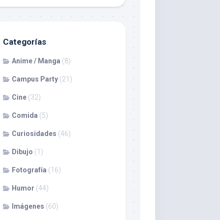
Categorías
Anime / Manga
(8)
Campus Party
(21)
Cine
(32)
Comida
(5)
Curiosidades
(46)
Dibujo
(1)
Fotografía
(16)
Humor
(44)
Imágenes
(60)