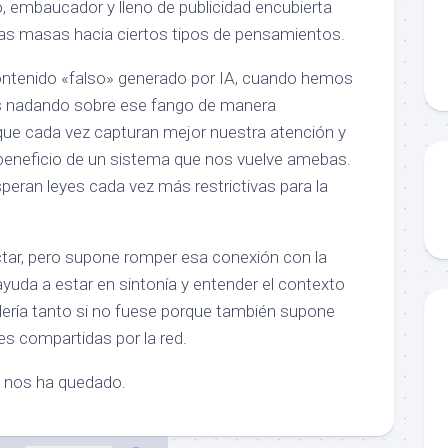
co, embaucador y lleno de publicidad encubierta
a las masas hacia ciertos tipos de pensamientos.
contenido «falso» generado por IA, cuando hemos
s nadando sobre ese fango de manera
que cada vez capturan mejor nuestra atención y
beneficio de un sistema que nos vuelve amebas.
ran leyes cada vez más restrictivas para la
ar, pero supone romper esa conexión con la
ayuda a estar en sintonía y entender el contexto
ería tanto si no fuese porque también supone
es compartidas por la red.
e nos ha quedado.