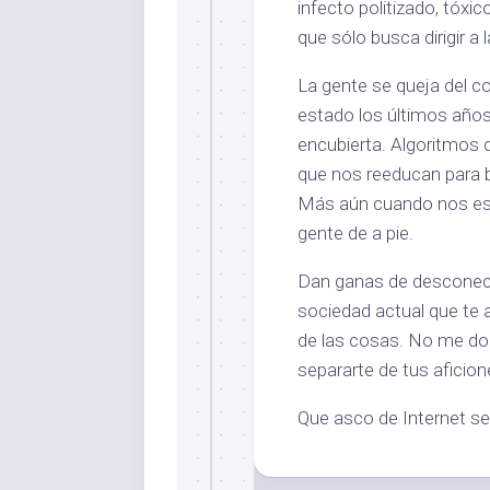
infecto politizado, tóxi
que sólo busca dirigir 
La gente se queja del 
estado los últimos año
encubierta. Algoritmos 
que nos reeducan para 
Más aún cuando nos espe
gente de a pie.
Dan ganas de desconect
sociedad actual que te 
de las cosas. No me dol
separarte de tus aficion
Que asco de Internet s