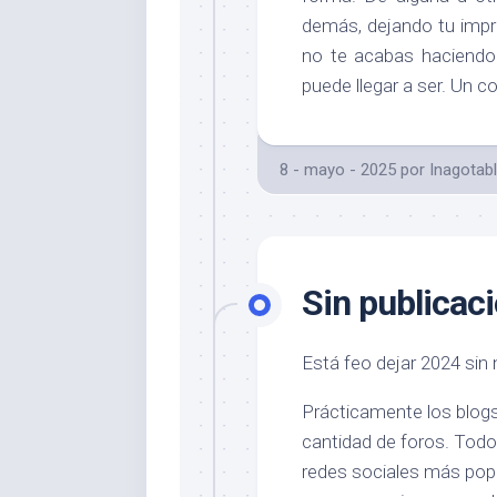
demás, dejando tu impr
no te acabas haciendo
puede llegar a ser. Un c
8 - mayo - 2025
por
Inagotab
Sin publicac
Está feo dejar 2024 sin 
Prácticamente los blog
cantidad de foros. Todo
redes sociales más popu