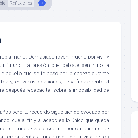
ble
Reflexiones
2
m
propia mano. Demasiado joven, mucho por vivir y
 tu futuro. La presión que debiste sentir no la
que aquello que se te pasó por la cabeza durante
rdida y, en varias ocasiones, te vi fugazmente al
ra después recapacitar sobre la imposibilidad de
ños pero tu recuerdo sigue siendo evocado por
do, que al fin y al acabo es lo único que queda
uerte, aunque sólo sea un borrón carente de
ra forma acabas impactando en la vida de los