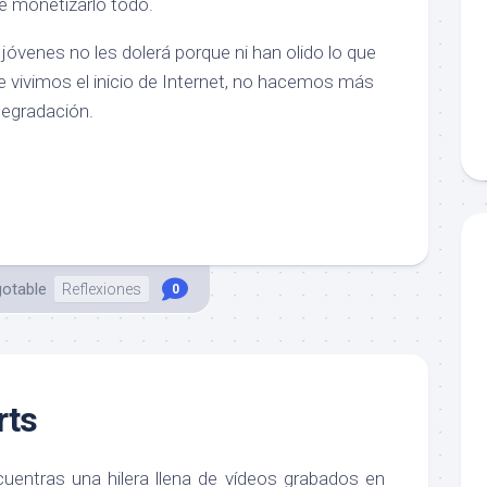
 monetizarlo todo.
óvenes no les dolerá porque ni han olido lo que
e vivimos el inicio de Internet, no hacemos más
degradación.
gotable
Reflexiones
0
rts
uentras una hilera llena de vídeos grabados en