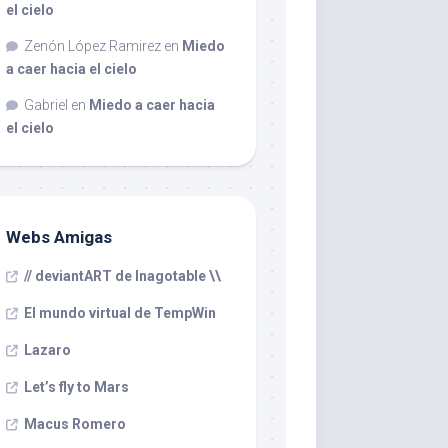
el cielo
Zenón López Ramirez
en
Miedo
a caer hacia el cielo
Gabriel
en
Miedo a caer hacia
el cielo
Webs Amigas
// deviantART de Inagotable \\
El mundo virtual de TempWin
Lazaro
Let’s fly to Mars
Macus Romero