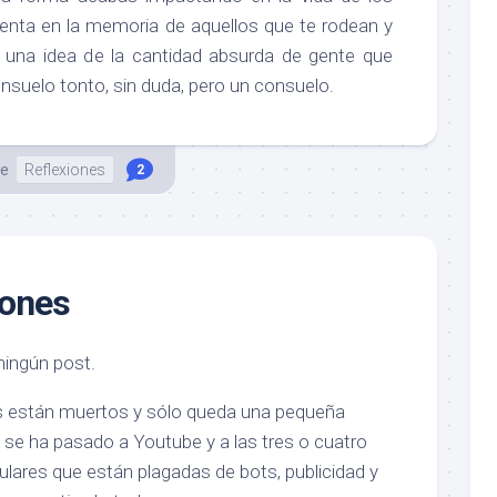
enta en la memoria de aquellos que te rodean y
 una idea de la cantidad absurda de gente que
onsuelo tonto, sin duda, pero un consuelo.
le
Reflexiones
2
iones
ningún post.
s están muertos y sólo queda una pequeña
 se ha pasado a Youtube y a las tres o cuatro
lares que están plagadas de bots, publicidad y