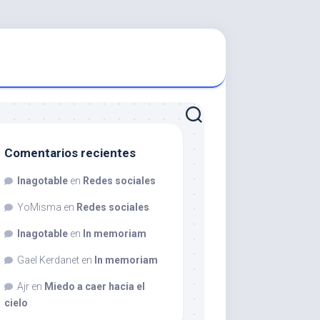
Comentarios recientes
Inagotable
en
Redes sociales
YoMisma
en
Redes sociales
Inagotable
en
In memoriam
Gael Kerdanet
en
In memoriam
Ajr
en
Miedo a caer hacia el
cielo