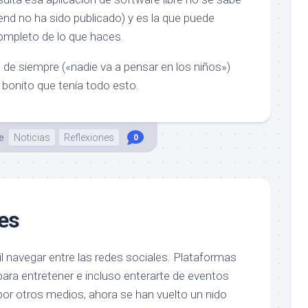
nd no ha sido publicado) y es la que puede
ompleto de lo que haces.
 de siempre («nadie va a pensar en los niños»)
 bonito que tenía todo esto.
e
Noticias
Reflexiones
0
es
l navegar entre las redes sociales. Plataformas
para entretener e incluso enterarte de eventos
or otros medios, ahora se han vuelto un nido