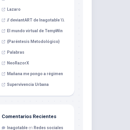
Lazaro
// deviantART de Inagotable \\
El mundo virtual de TempWin
{Paréntesis Metodológico}
Palabras
NeoRazorX
Mañana me pongo a régimen
Supervivencia Urbana
Comentarios Recientes
Inagotable
en
Redes sociales