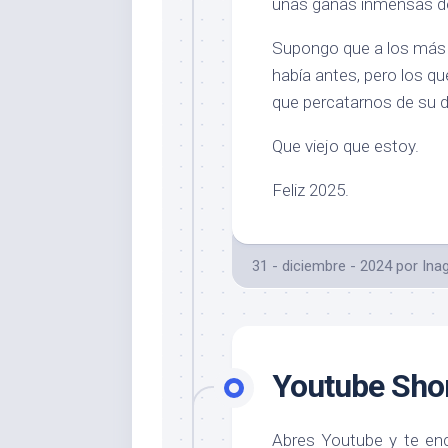
unas ganas inmensas de
Supongo que a los más j
había antes, pero los qu
que percatarnos de su 
Que viejo que estoy.
Feliz 2025.
31 - diciembre - 2024
por
Ina
Youtube Sho
Abres Youtube y te enc