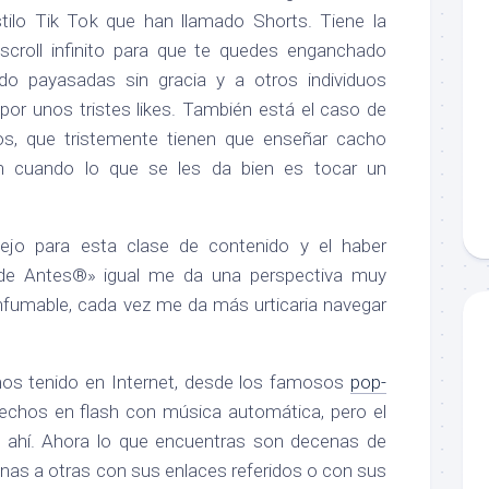
stilo Tik Tok que han llamado Shorts. Tiene la
r scroll infinito para que te quedes enganchado
do payasadas sin gracia y a otros individuos
por unos tristes likes. También está el caso de
os, que tristemente tienen que enseñar cacho
ón cuando lo que se les da bien es tocar un
ejo para esta clase de contenido y el haber
 de Antes®» igual me da una perspectiva muy
infumable, cada vez me da más urticaria navegar
mos tenido en Internet, desde los famosos
pop-
chos en flash con música automática, pero el
o ahí. Ahora lo que encuentras son decenas de
nas a otras con sus enlaces referidos o con sus