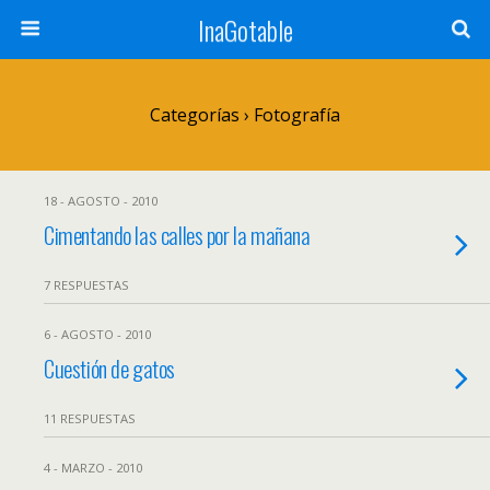
InaGotable
Categorías ›
Fotografía
18 - AGOSTO - 2010
Cimentando las calles por la mañana
7 RESPUESTAS
6 - AGOSTO - 2010
Cuestión de gatos
11 RESPUESTAS
4 - MARZO - 2010