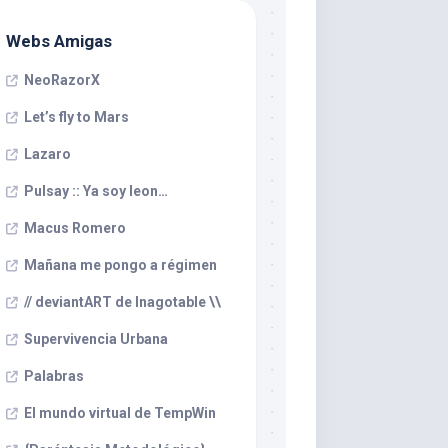
Webs Amigas
NeoRazorX
Let’s fly to Mars
Lazaro
Pulsay :: Ya soy leon…
Macus Romero
Mañana me pongo a régimen
// deviantART de Inagotable \\
Supervivencia Urbana
Palabras
El mundo virtual de TempWin