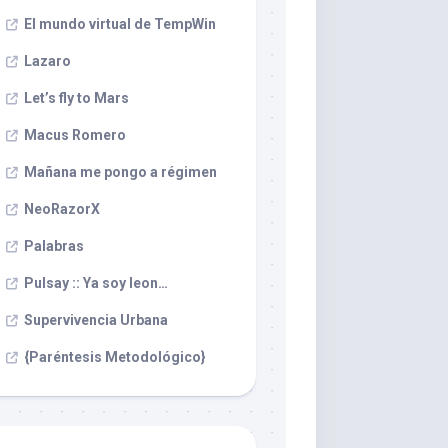
El mundo virtual de TempWin
Lazaro
Let’s fly to Mars
Macus Romero
Mañana me pongo a régimen
NeoRazorX
Palabras
Pulsay :: Ya soy leon…
Supervivencia Urbana
{Paréntesis Metodológico}