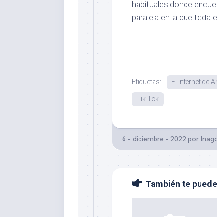
habituales donde encuen
paralela en la que toda 
Etiquetas:
El Internet de A
Tik Tok
6 - diciembre - 2022
por
Inag
También te puede 