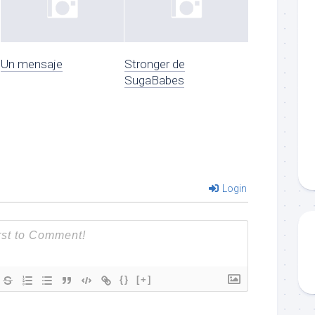
Un mensaje
Stronger de
SugaBabes
Login
{}
[+]