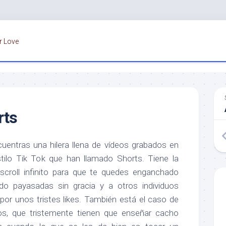
r Love
rts
uentras una hilera llena de vídeos grabados en
stilo Tik Tok que han llamado Shorts. Tiene la
r scroll infinito para que te quedes enganchado
do payasadas sin gracia y a otros individuos
por unos tristes likes. También está el caso de
os, que tristemente tienen que enseñar cacho