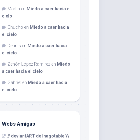
Martin
en
Miedo a caer hacia el
cielo
Chucho
en
Miedo a caer hacia
el cielo
Dennis
en
Miedo a caer hacia
el cielo
Zenón López Ramirez
en
Miedo
a caer hacia el cielo
Gabriel
en
Miedo a caer hacia
el cielo
Webs Amigas
// deviantART de Inagotable \\