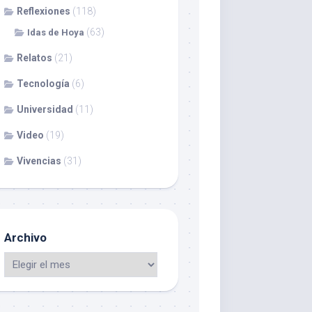
Reflexiones
(118)
(63)
Idas de Hoya
Relatos
(21)
Tecnología
(6)
Universidad
(11)
Video
(19)
Vivencias
(31)
Archivo