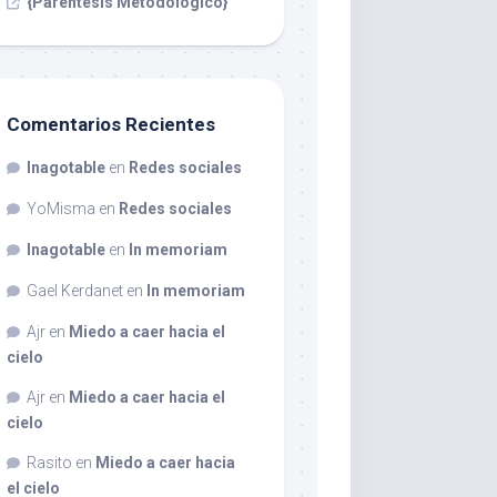
{Paréntesis Metodológico}
Comentarios Recientes
Inagotable
en
Redes sociales
YoMisma
en
Redes sociales
Inagotable
en
In memoriam
Gael Kerdanet
en
In memoriam
Ajr
en
Miedo a caer hacia el
cielo
Ajr
en
Miedo a caer hacia el
cielo
Rasito
en
Miedo a caer hacia
el cielo