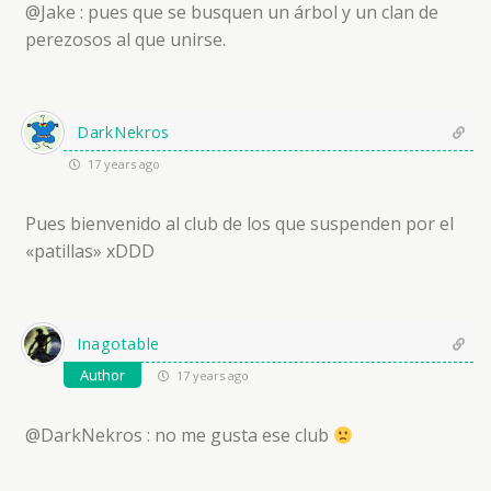
@Jake : pues que se busquen un árbol y un clan de
perezosos al que unirse.
DarkNekros
17 years ago
Pues bienvenido al club de los que suspenden por el
«patillas» xDDD
Inagotable
Author
17 years ago
@DarkNekros : no me gusta ese club