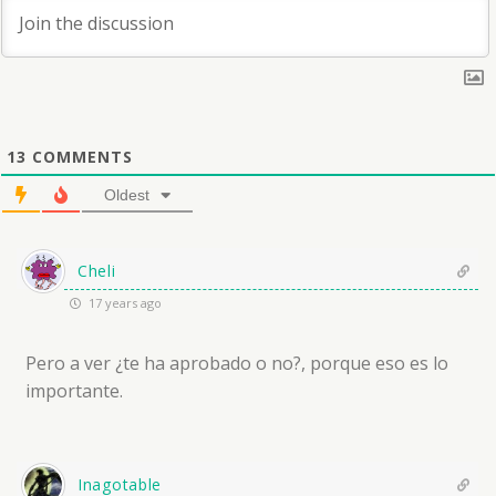
13
COMMENTS
Oldest
Cheli
17 years ago
Pero a ver ¿te ha aprobado o no?, porque eso es lo
importante.
Inagotable