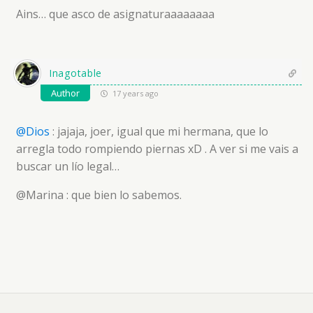
Ains… que asco de asignaturaaaaaaaa
Inagotable
Author
17 years ago
@Dios
: jajaja, joer, igual que mi hermana, que lo
arregla todo rompiendo piernas xD . A ver si me vais a
buscar un lío legal…
@Marina : que bien lo sabemos.