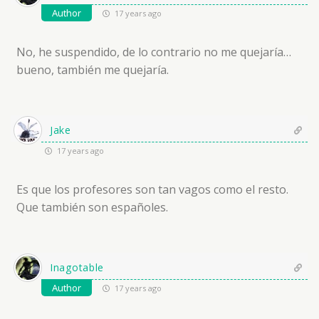
Author
17 years ago
No, he suspendido, de lo contrario no me quejaría…
bueno, también me quejaría.
Jake
17 years ago
Es que los profesores son tan vagos como el resto.
Que también son españoles.
Inagotable
Author
17 years ago