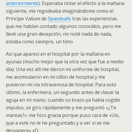
anteriormente
). Esperaba notar el efecto a la mañana
siguiente, me regodeaba imaginándome como el
Príncipe Valium de
Spaceballs
tras las experiencias
que me habían contado algunos conocidos, pero me
llevé una gran decepción, no noté nada de nada,
estaba como siempre, un timo.
Así que aparecí en el hospital por la mañana en
ayunas (mucho mejor que la otra vez que fue a medio
día). Una vez allí me dieron mi uniforme de hospital,
me acomodaron en mi sillón de hospital y me
pusieron mi vía intravenosa de hospital. Para esto
último, la enfermera, un segundo antes de clavar la
aguja en mi mano, cuando su brazo ya había cogido
impulso, se giro rápidamente y me preguntó «¿Te
mareas?»; me hizo gracia porque puso cara de «Uis,
que a este no le he preguntado y a ver si se me
desvanece» xD .