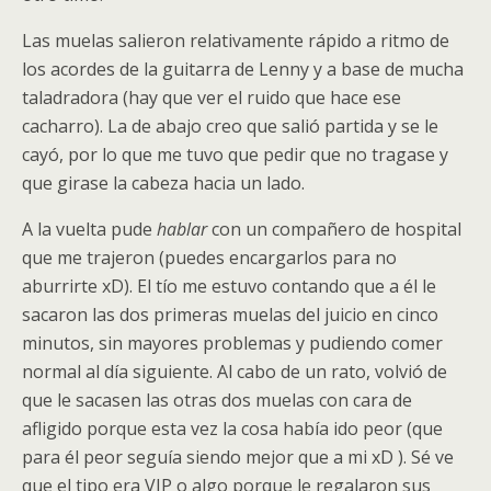
Las muelas salieron relativamente rápido a ritmo de
los acordes de la guitarra de Lenny y a base de mucha
taladradora (hay que ver el ruido que hace ese
cacharro). La de abajo creo que salió partida y se le
cayó, por lo que me tuvo que pedir que no tragase y
que girase la cabeza hacia un lado.
A la vuelta pude
hablar
con un compañero de hospital
que me trajeron (puedes encargarlos para no
aburrirte xD). El tío me estuvo contando que a él le
sacaron las dos primeras muelas del juicio en cinco
minutos, sin mayores problemas y pudiendo comer
normal al día siguiente. Al cabo de un rato, volvió de
que le sacasen las otras dos muelas con cara de
afligido porque esta vez la cosa había ido peor (que
para él peor seguía siendo mejor que a mi xD ). Sé ve
que el tipo era VIP o algo porque le regalaron sus