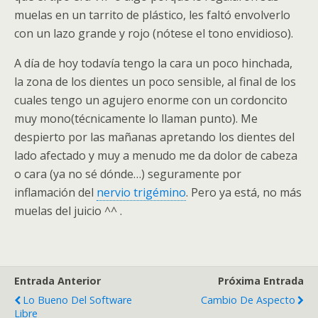
muelas en un tarrito de plástico, les faltó envolverlo
con un lazo grande y rojo (nótese el tono envidioso).
A día de hoy todavía tengo la cara un poco hinchada,
la zona de los dientes un poco sensible, al final de los
cuales tengo un agujero enorme con un cordoncito
muy mono(técnicamente lo llaman punto). Me
despierto por las mañanas apretando los dientes del
lado afectado y muy a menudo me da dolor de cabeza
o cara (ya no sé dónde…) seguramente por
inflamación del
nervio trigémino
. Pero ya está, no más
muelas del juicio ^^ .
Entrada Anterior
Próxima Entrada
Lo Bueno Del Software
Cambio De Aspecto
Libre