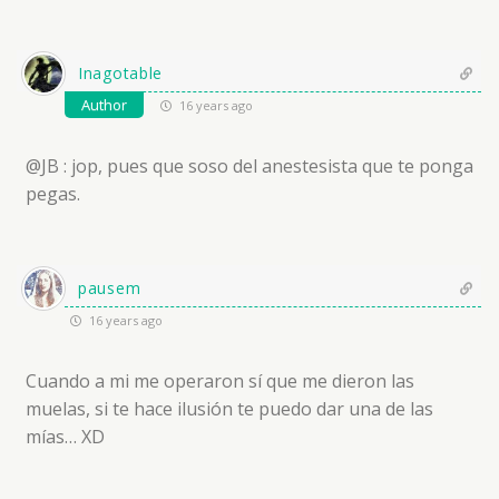
Inagotable
Author
16 years ago
@JB : jop, pues que soso del anestesista que te ponga
pegas.
pausem
16 years ago
Cuando a mi me operaron sí que me dieron las
muelas, si te hace ilusión te puedo dar una de las
mías… XD