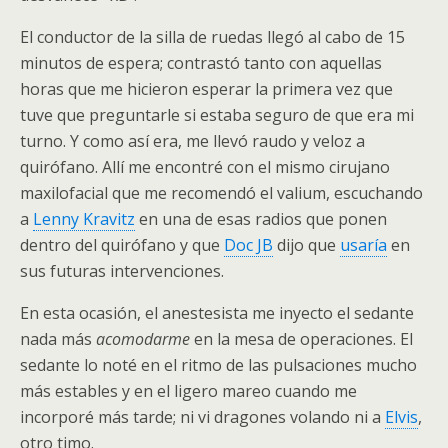
El conductor de la silla de ruedas llegó al cabo de 15
minutos de espera; contrastó tanto con aquellas
horas que me hicieron esperar la primera vez que
tuve que preguntarle si estaba seguro de que era mi
turno. Y como así era, me llevó raudo y veloz a
quirófano. Allí me encontré con el mismo cirujano
maxilofacial que me recomendó el valium, escuchando
a
Lenny Kravitz
en una de esas radios que ponen
dentro del quirófano y que
Doc JB
dijo que
usaría
en
sus futuras intervenciones.
En esta ocasión, el anestesista me inyecto el sedante
nada más
acomodarme
en la mesa de operaciones. El
sedante lo noté en el ritmo de las pulsaciones mucho
más estables y en el ligero mareo cuando me
incorporé más tarde; ni vi dragones volando ni a
Elvis
,
otro timo.