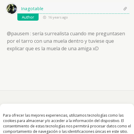
Inagotable
Author
16 years ago
@pausem : sería surrealista cuando me preguntasen
por el tarro con una muela dentro y tuviese que
explicar que es la muela de una amiga xD
Para ofrecer las mejores experiencias, utilizamos tecnologías como las
cookies para almacenar y/o acceder a la información del dispositivo. El
consentimiento de estas tecnologías nos permitirá procesar datos como el
Volver arriba
comportamiento de navegación o las identificaciones únicas en este sitio.