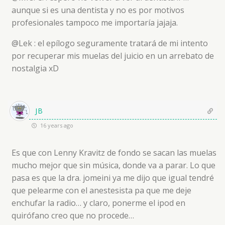
aunque si es una dentista y no es por motivos
profesionales tampoco me importaría jajaja.
@Lek : el epílogo seguramente tratará de mi intento
por recuperar mis muelas del juicio en un arrebato de
nostalgia xD
JB
16 years ago
Es que con Lenny Kravitz de fondo se sacan las muelas
mucho mejor que sin música, donde va a parar. Lo que
pasa es que la dra. jomeini ya me dijo que igual tendré
que pelearme con el anestesista pa que me deje
enchufar la radio… y claro, ponerme el ipod en
quirófano creo que no procede…