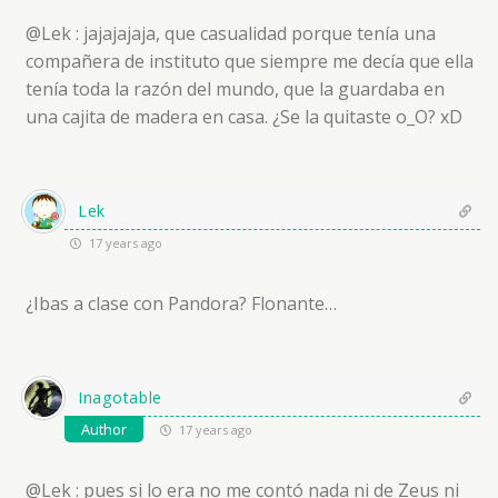
@Lek : jajajajaja, que casualidad porque tenía una
compañera de instituto que siempre me decía que ella
tenía toda la razón del mundo, que la guardaba en
una cajita de madera en casa. ¿Se la quitaste o_O? xD
Lek
17 years ago
¿Ibas a clase con Pandora? Flonante…
Inagotable
Author
17 years ago
@Lek : pues si lo era no me contó nada ni de Zeus ni