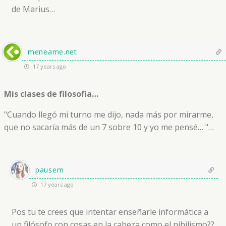
de Marius…
meneame.net
17 years ago
Mis clases de filosofia…
"Cuando llegó mi turno me dijo, nada más por mirarme,
que no sacaría más de un 7 sobre 10 y yo me pensé… "…
pausem
17 years ago
Pos tu te crees que intentar enseñarle informática a
un filósofo con cosas en la cabeza como el nihilismo??