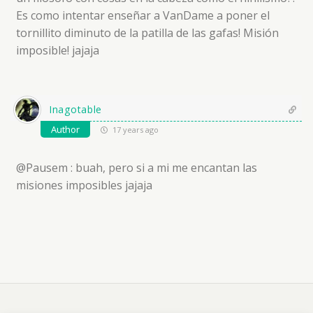
Es como intentar enseñar a VanDame a poner el
tornillito diminuto de la patilla de las gafas! Misión
imposible! jajaja
Inagotable
Author
17 years ago
@Pausem : buah, pero si a mi me encantan las
misiones imposibles jajaja