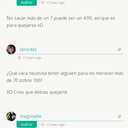
Author
17 years ago
No sacar más de un 7 puede ser un 4.99, así que es
para quejarse xD
[eneida]
17 years ago
¿Qué cara necesita tener alguien para no merecer más
de 70 sobre 100?
XD Creo que debías quejarte
Inagotable
Author
17 years ago