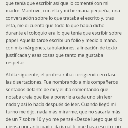
que tenía que escribir así que lo comenté con mi
madre. Mantuve, con ella y mi hermana pequeña, una
conversación sobre lo que trataba el escrito y, tras
esta, me di cuenta que todo lo que había dicho
durante el coloquio era lo que tenía que escribir sobre
papel. Aquella tarde escribí un folio y medio a mano,
con mis márgenes, tabulaciones, alineación de texto
justificada y esas cosas que tanto me gustaba
respetar.
Al día siguiente, el profesor iba corrigiendo en clase
las disertaciones. Fue nombrando a mis compañeros
sentados delante de mi y él iba comentando qué
notaba creía que iba a ponerle a cada uno sin leer
nada y así lo hacía después de leer. Cuando llegó mi
turno me dijo, nada más mirarme, que no sacaría más
de un 7 sobre 10 y yo me pensé «Desde luego que si lo
piensa por anticipado, da igual lo que haya escrito, no