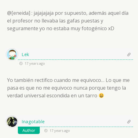
@[eneida] : jajajajaja por supuesto, además aquel día
el profesor no llevaba las gafas puestas y
seguramente yo no estaba muy fotogénico xD
Lek
17 years ago
Yo también rectifico cuando me equivoco… Lo que me
pasa es que no me equivoco nunca porque tengo la
verdad universal escondida en un tarro
Inagotable
Author
17 years ago