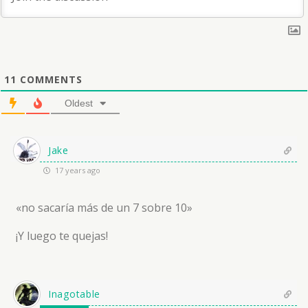
11
COMMENTS
Oldest
Jake
17 years ago
«no sacaría más de un 7 sobre 10»
¡Y luego te quejas!
Inagotable