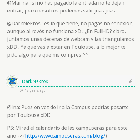
@Marina : si no has pagado la entrada no te dejan
entrar, pero nosotros podemos salir juas juas.
@DarkNekros : es lo que tiene, no pagas no conexión,
aunque al revés no funciona xD . ¿En FullHD? claro,
juntamos unas decenas de webcam y las triangulamos
xDD . Ya que vas a estar en Toulouse, a lo mejor te
pido algo para que me compres ^^
DarkNekros
18 years ago
@Ina: Pues en vez de ir a la Campus podrias pasarte
por Toulouse xDD
PS: Mirad el calendario de las campuseras para este
año -> (
http://www.campuseras.com/blog/
)