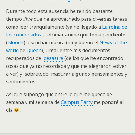
Durante todo esta ausencia he tenido bastante
tiempo
libre
que he aprovechado para diversas tareas
como leer tranquilamente (ya he llegado a
La reina de
los condenados
), retomar anime que tenía pendiente
(
Blood+
), escuchar música (muy bueno el
News of the
world
de
Queen
), urgar entre mis documentos
recuperados del
desastre
(de los que he encontrado
cosas que ya no recordaba y que me alegraron volver
a ver) y, sobretodo, madurar algunos pensamientos y
sentimientos.
Así que supongo que entre lo que me queda de
semana y mi semana de
Campus Party
me pondré al
día
.