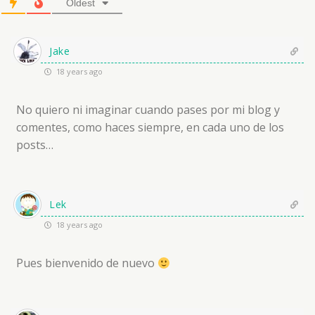
Oldest
Jake
18 years ago
No quiero ni imaginar cuando pases por mi blog y
comentes, como haces siempre, en cada uno de los
posts…
Lek
18 years ago
Pues bienvenido de nuevo