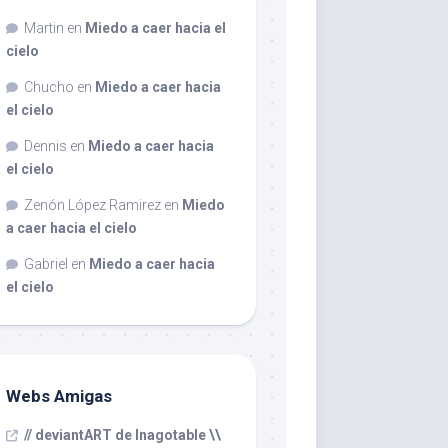
Martin
en
Miedo a caer hacia el
cielo
Chucho
en
Miedo a caer hacia
el cielo
Dennis
en
Miedo a caer hacia
el cielo
Zenón López Ramirez
en
Miedo
a caer hacia el cielo
Gabriel
en
Miedo a caer hacia
el cielo
Webs Amigas
// deviantART de Inagotable \\