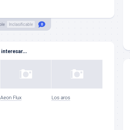
ble
Inclasificable
0
interesar...
Aeon Flux
Los aros