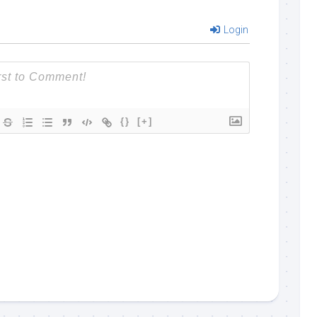
Login
{}
[+]