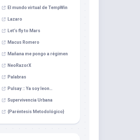
El mundo virtual de TempWin
Lazaro
Let’s fly to Mars
Macus Romero
Mañana me pongo a régimen
NeoRazorX
Palabras
Pulsay :: Ya soy leon…
Supervivencia Urbana
{Paréntesis Metodológico}