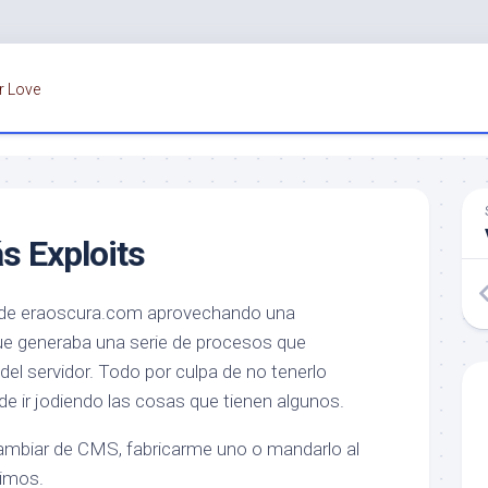
r Love
s Exploits
o de eraoscura.com aprovechando una
 que generaba una serie de procesos que
el servidor. Todo por culpa de no tenerlo
de ir jodiendo las cosas que tienen algunos.
ambiar de CMS, fabricarme uno o mandarlo al
imos.