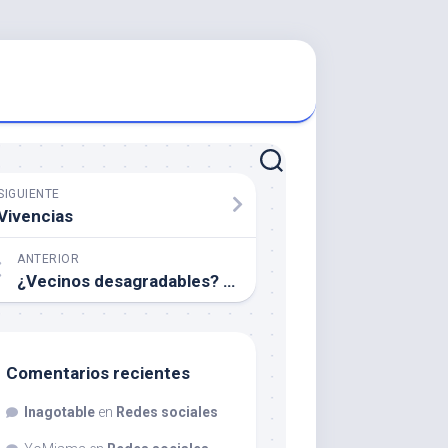
SIGUIENTE
Vivencias
ANTERIOR
¿Vecinos desagradables? Una gran paradoja
Comentarios recientes
Inagotable
en
Redes sociales