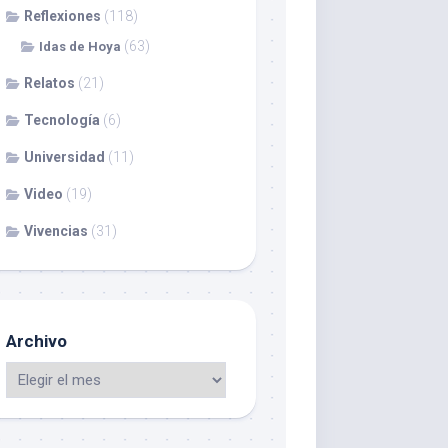
Reflexiones
(118)
(63)
Idas de Hoya
Relatos
(21)
Tecnología
(6)
Universidad
(11)
Video
(19)
Vivencias
(31)
Archivo