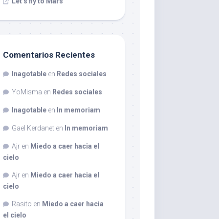
Let’s fly to Mars
Comentarios Recientes
Inagotable
en
Redes sociales
YoMisma
en
Redes sociales
Inagotable
en
In memoriam
Gael Kerdanet
en
In memoriam
Ajr
en
Miedo a caer hacia el
cielo
Ajr
en
Miedo a caer hacia el
cielo
Rasito
en
Miedo a caer hacia
el cielo