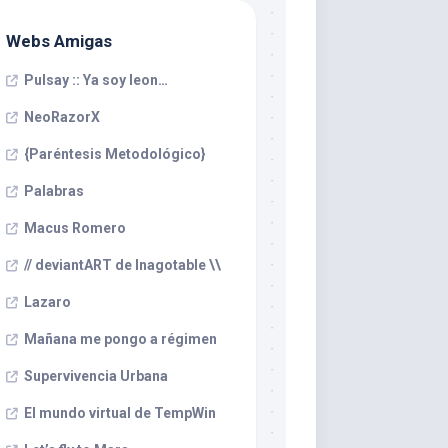
Webs Amigas
Pulsay :: Ya soy leon…
NeoRazorX
{Paréntesis Metodológico}
Palabras
Macus Romero
// deviantART de Inagotable \\
Lazaro
Mañana me pongo a régimen
Supervivencia Urbana
El mundo virtual de TempWin