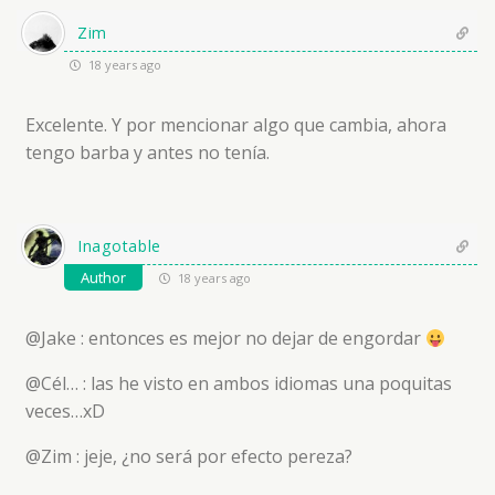
Zim
18 years ago
Excelente. Y por mencionar algo que cambia, ahora
tengo barba y antes no tenía.
Inagotable
Author
18 years ago
@Jake : entonces es mejor no dejar de engordar
@Cél… : las he visto en ambos idiomas una poquitas
veces…xD
@Zim : jeje, ¿no será por efecto pereza?