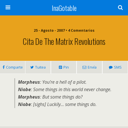
InaGotable
25 - Agosto - 2007 • 4 Comentarios
Cita De The Matrix Revolutions
Comparte
Tuitea
Pin
Envía
SMS
Morpheus
: You’re a hell of a pilot.
Niobe
: Some things in this world never change.
Morpheus
: But some things do?
Niobe
: [sighs] Luckily… some things do.