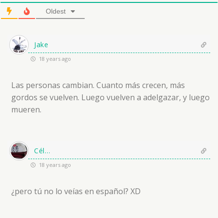
Oldest
Jake
18 years ago
Las personas cambian. Cuanto más crecen, más
gordos se vuelven. Luego vuelven a adelgazar, y luego
mueren.
Cél...
18 years ago
¿pero tú no lo veías en español? XD