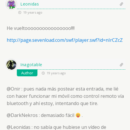
Leonidas
19 years ago
He vueltoooooooooooooooo!!!!
http://page.sevenload.com/swf/player.swf?id=nIrCZcZ
Inagotable
Author
19 years ago
@Onir : pues nada más postear esta entrada, me lié
con hacer funcionar mi móvil como control remoto vía
bluetooth y ahí estoy, intentando que tire.
@DarkNekros : demasiado fácil
.
@Leonidas : no sabía que hubiese un vídeo de