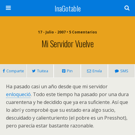
InaGotable
17 - Julio - 2007 • 5 Comentarios
Mi Servidor Vuelve
Comparte
Tuitea
Pin
Envía
SMS
Ha pasado casi un año desde que mi servidor
enloqueció
. Todo este tiempo ha pasado por una dura
cuarentena y he decidido que ya era suficiente. Así que
lo abrí y comprobé que su estado era algo sucio,
descuidado y calienturiento (el pobre es un Presshot),
pero parecía estar bastante razonable.