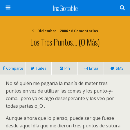
InaGotable
9 - Diciembre - 2006 • 6 Comentarios
Los Tres Puntos… (o Más)
Comparte
Tuitea
Pin
Envía
SMS
No sé quién me pegaría la manía de meter tres
puntos en vez de utilizar las comas y los punto-y-
coma…pero ya es algo desesperante y los veo por
todas partes o_O .
Aunque ahora que lo pienso, puede ser que fuese
desde aquel día que me dieron tres puntos de sutura