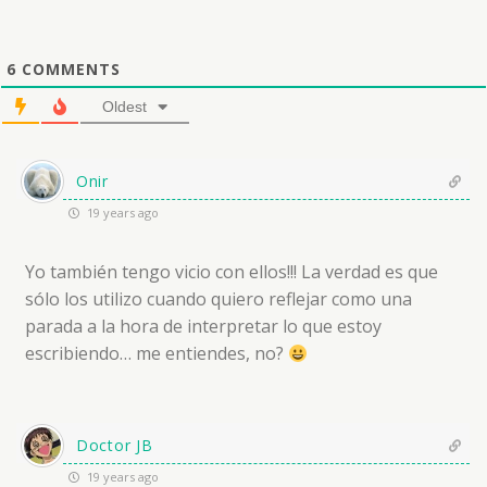
6
COMMENTS
Oldest
Onir
19 years ago
Yo también tengo vicio con ellos!!! La verdad es que
sólo los utilizo cuando quiero reflejar como una
parada a la hora de interpretar lo que estoy
escribiendo… me entiendes, no?
Doctor JB
19 years ago