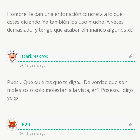
Hombre, le dan una entonación concreta a lo que
estás diciendo. Yo también los uso mucho. A veces
demasiado, y tengo que acabar elminando algunos xD
DarkNekros
19 years ago
Pues… Que quieres que te diga… De verdad que son
molestos o solo molestan a la vista, eh? Poseso… digo
yo :p
Pau
19 years ago