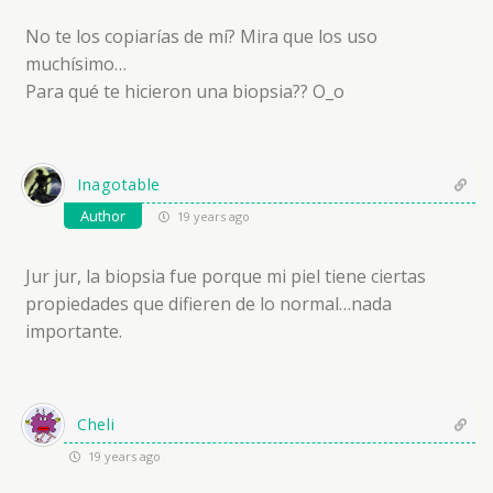
No te los copiarías de mí? Mira que los uso
muchísimo…
Para qué te hicieron una biopsia?? O_o
Inagotable
Author
19 years ago
Jur jur, la biopsia fue porque mi piel tiene ciertas
propiedades que difieren de lo normal…nada
importante.
Cheli
19 years ago