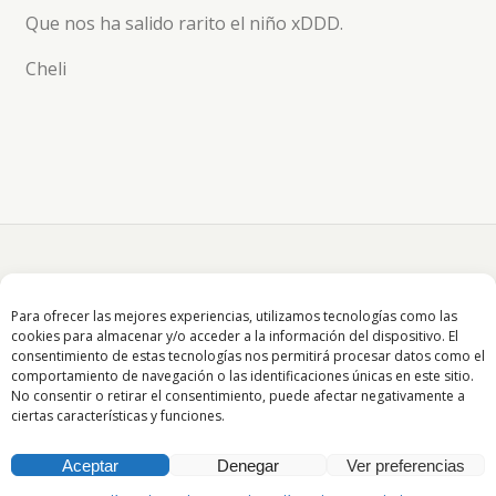
Que nos ha salido rarito el niño xDDD.
Cheli
Para ofrecer las mejores experiencias, utilizamos tecnologías como las
cookies para almacenar y/o acceder a la información del dispositivo. El
consentimiento de estas tecnologías nos permitirá procesar datos como el
Volver arriba
comportamiento de navegación o las identificaciones únicas en este sitio.
No consentir o retirar el consentimiento, puede afectar negativamente a
ciertas características y funciones.
Móvil
Escritorio
Aceptar
Denegar
Ver preferencias
All content Copyright InaGotable