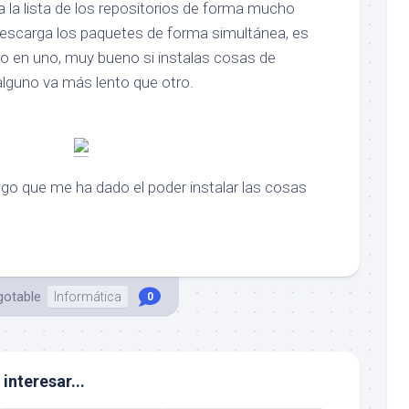
za la lista de los repositorios de forma mucho
descarga los paquetes de forma simultánea, es
no en uno, muy bueno si instalas cosas de
alguno va más lento que otro.
go que me ha dado el poder instalar las cosas
gotable
Informática
0
interesar...