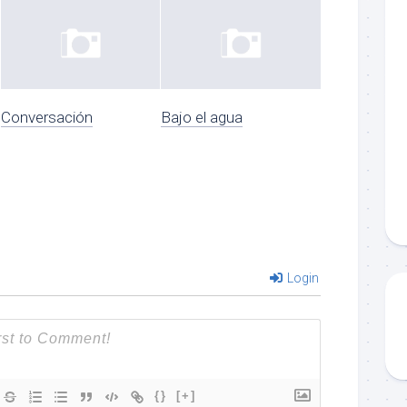
Conversación
Bajo el agua
Login
{}
[+]