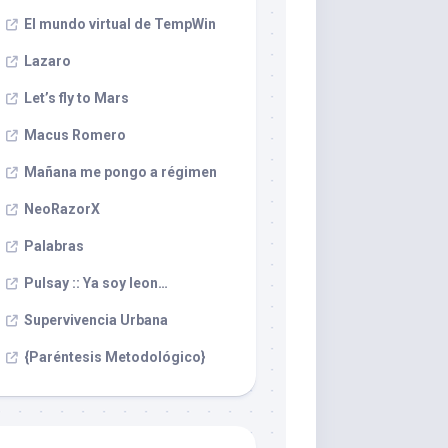
El mundo virtual de TempWin
Lazaro
Let’s fly to Mars
Macus Romero
Mañana me pongo a régimen
NeoRazorX
Palabras
Pulsay :: Ya soy leon…
Supervivencia Urbana
{Paréntesis Metodológico}