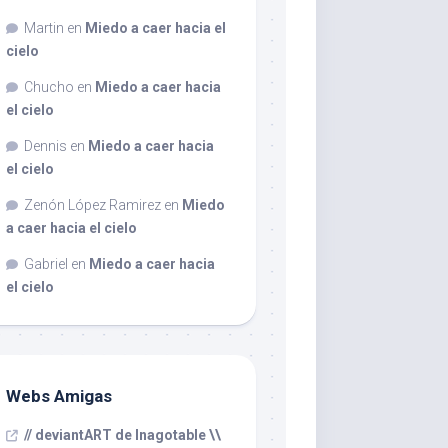
Martin
en
Miedo a caer hacia el
cielo
Chucho
en
Miedo a caer hacia
el cielo
Dennis
en
Miedo a caer hacia
el cielo
Zenón López Ramirez
en
Miedo
a caer hacia el cielo
Gabriel
en
Miedo a caer hacia
el cielo
Webs Amigas
// deviantART de Inagotable \\