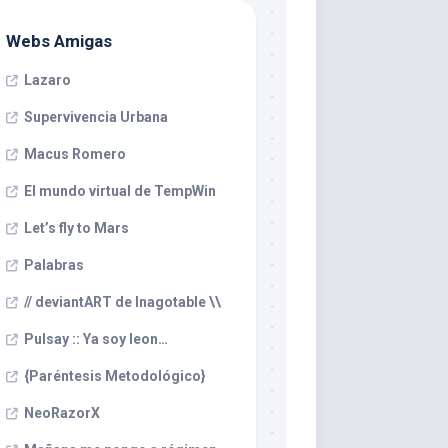
Webs Amigas
Lazaro
Supervivencia Urbana
Macus Romero
El mundo virtual de TempWin
Let’s fly to Mars
Palabras
// deviantART de Inagotable \\
Pulsay :: Ya soy leon…
{Paréntesis Metodológico}
NeoRazorX