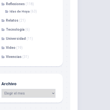
Reflexiones
(118)
(63)
Idas de Hoya
Relatos
(21)
Tecnología
(6)
Universidad
(11)
Video
(19)
Vivencias
(31)
Archivo