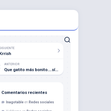
SIGUIENTE
Krrish
ANTERIOR
Que gatito más bonito….sí, claro
Comentarios recientes
Inagotable
en
Redes sociales