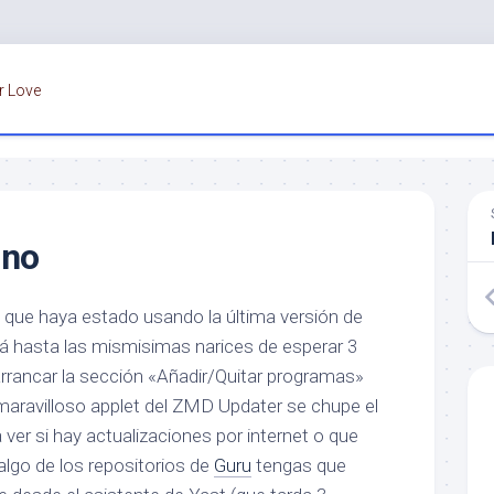
r Love
ino
que haya estado usando la última versión de
tará hasta las mismisimas narices de esperar 3
arrancar la sección «Añadir/Quitar programas»
maravilloso applet del ZMD Updater se chupe el
ver si hay actualizaciones por internet o que
algo de los repositorios de
Guru
tengas que