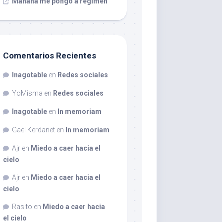
Mañana me pongo a régimen
Comentarios Recientes
Inagotable
en
Redes sociales
YoMisma
en
Redes sociales
Inagotable
en
In memoriam
Gael Kerdanet
en
In memoriam
Ajr
en
Miedo a caer hacia el
cielo
Ajr
en
Miedo a caer hacia el
cielo
Rasito
en
Miedo a caer hacia
el cielo