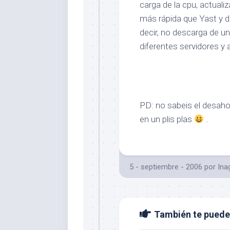
carga de la cpu, actuali
más rápida que Yast y 
decir, no descarga de u
diferentes servidores y 
PD: no sabeis el desaho
en un plis plas
.
5 - septiembre - 2006
por
Ina
También te puede 