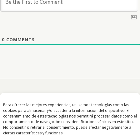
0
COMMENTS
Para ofrecer las mejores experiencias, utilizamos tecnologías como las
cookies para almacenar y/o acceder a la información del dispositivo. El
consentimiento de estas tecnologías nos permitirá procesar datos como el
Volver arriba
comportamiento de navegación o las identificaciones únicas en este sitio.
No consentir o retirar el consentimiento, puede afectar negativamente a
ciertas características y funciones.
Móvil
Escritorio