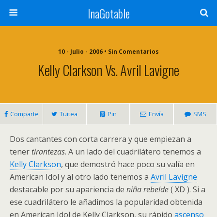
InaGotable
10 - Julio - 2006 • Sin Comentarios
Kelly Clarkson Vs. Avril Lavigne
Comparte
Tuitea
Pin
Envía
SMS
Dos cantantes con corta carrera y que empiezan a
tener
tirantezas
. A un lado del cuadrilátero tenemos a
Kelly Clarkson
, que demostró hace poco su valía en
American Idol y al otro lado tenemos a
Avril Lavigne
destacable por su apariencia de
niña rebelde
( XD ). Si a
ese cuadrilátero le añadimos la popularidad obtenida
en American Idol de Kelly Clarkson, su rápido
ascenso