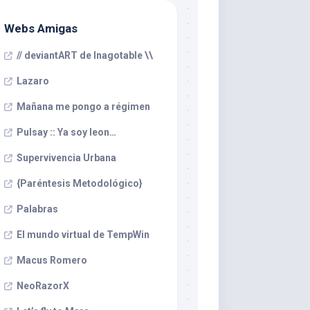
Webs Amigas
// deviantART de Inagotable \\
Lazaro
Mañana me pongo a régimen
Pulsay :: Ya soy leon…
Supervivencia Urbana
{Paréntesis Metodológico}
Palabras
El mundo virtual de TempWin
Macus Romero
NeoRazorX