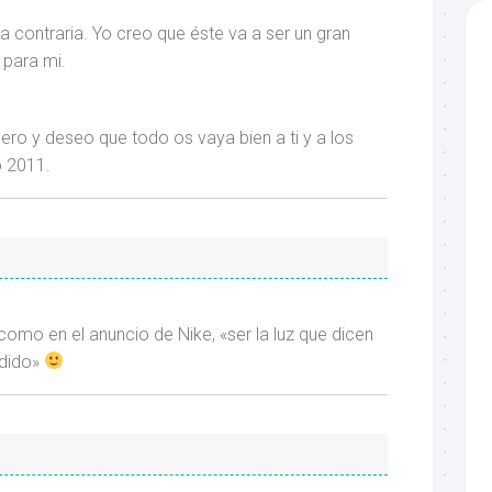
 la contraria. Yo creo que éste va a ser un gran
para mi.
ro y deseo que todo os vaya bien a ti y a los
o 2011.
omo en el anuncio de Nike, «ser la luz que dicen
dido»