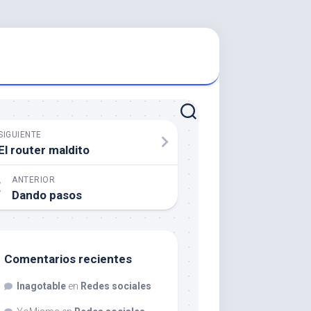
SIGUIENTE
El router maldito
ANTERIOR
Dando pasos
Comentarios recientes
Inagotable
en
Redes sociales