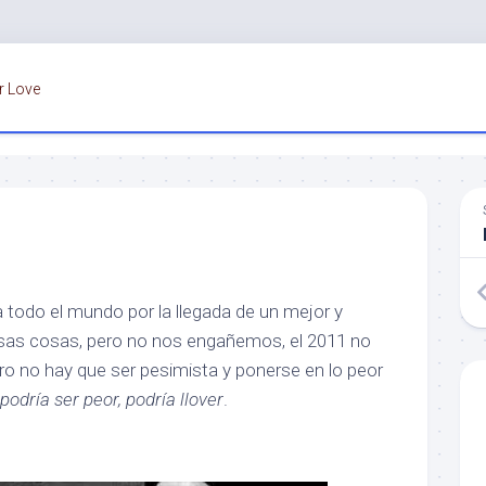
r Love
a todo el mundo por la llegada de un mejor y
sas cosas, pero no nos engañemos, el 2011 no
ero no hay que ser pesimista y ponerse en lo peor
podría ser peor, podría llover
.