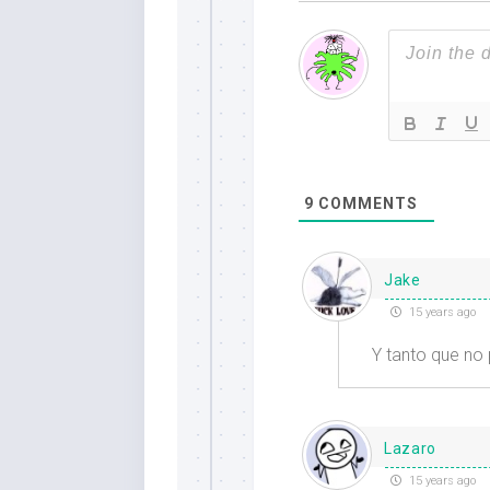
9
COMMENTS
Jake
15 years ago
Y tanto que no
Lazaro
15 years ago