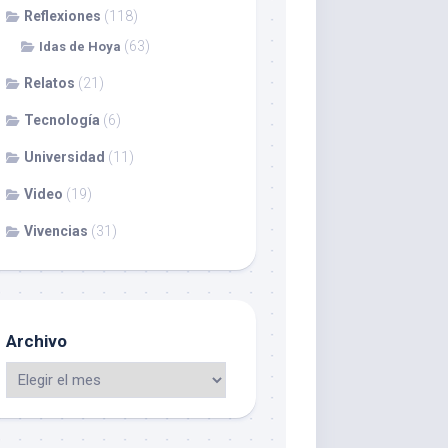
Reflexiones
(118)
(63)
Idas de Hoya
Relatos
(21)
Tecnología
(6)
Universidad
(11)
Video
(19)
Vivencias
(31)
Archivo