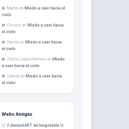
Martin
en
Miedo a caer hacia el
cielo
Chucho
en
Miedo a caer hacia
el cielo
Dennis
en
Miedo a caer hacia
el cielo
Zenón López Ramirez
en
Miedo
a caer hacia el cielo
Gabriel
en
Miedo a caer hacia
el cielo
Webs Amigas
// deviantART de Inagotable \\