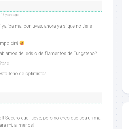
15 years ago
 ya iba mal con uvas, ahora ya sí que no tiene
iempo dirá
hablamos de leds o de filamentos de Tungsteno?
rase.
está lleno de optimistas.
!! Seguro que llueve, pero no creo que sea un mal
para mí, al menos!