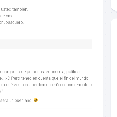
 usted también.
 de vida.
 chubasquero.
r cargadito de putaditas, economía, política,
… xD Pero tened en cuenta que el fin del mundo
ara qué vas a desperdiciar un año deprimiendote o
o?
 será un buen año!