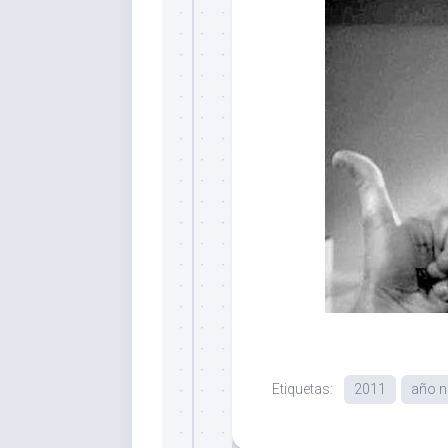
Etiquetas:
2011
año 