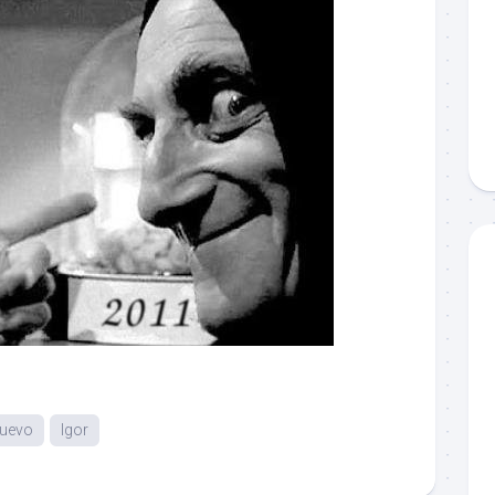
nuevo
Igor