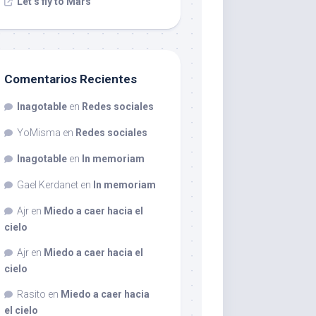
Let’s fly to Mars
Comentarios Recientes
Inagotable
en
Redes sociales
YoMisma
en
Redes sociales
Inagotable
en
In memoriam
Gael Kerdanet
en
In memoriam
Ajr
en
Miedo a caer hacia el
cielo
Ajr
en
Miedo a caer hacia el
cielo
Rasito
en
Miedo a caer hacia
el cielo