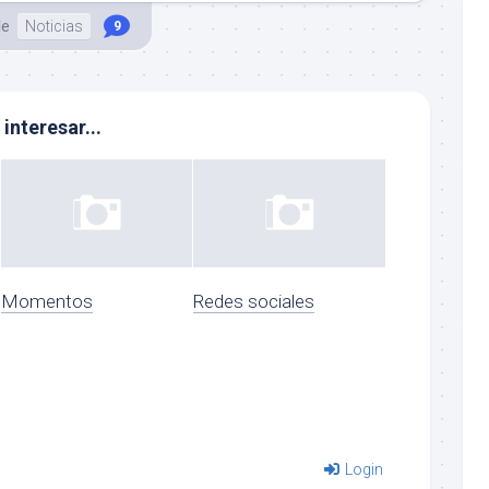
le
Noticias
9
interesar...
Momentos
Redes sociales
Login