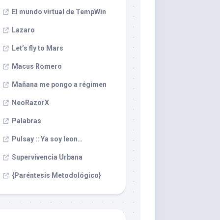
El mundo virtual de TempWin
Lazaro
Let’s fly to Mars
Macus Romero
Mañana me pongo a régimen
NeoRazorX
Palabras
Pulsay :: Ya soy leon…
Supervivencia Urbana
{Paréntesis Metodológico}