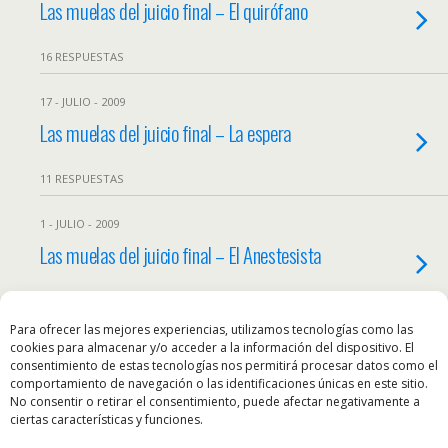
Las muelas del juicio final – El quirófano
16 RESPUESTAS
17 - JULIO - 2009
Las muelas del juicio final – La espera
11 RESPUESTAS
1 - JULIO - 2009
Las muelas del juicio final – El Anestesista
15 RESPUESTAS
Para ofrecer las mejores experiencias, utilizamos tecnologías como las
cookies para almacenar y/o acceder a la información del dispositivo. El
consentimiento de estas tecnologías nos permitirá procesar datos como el
Volver arriba
comportamiento de navegación o las identificaciones únicas en este sitio.
No consentir o retirar el consentimiento, puede afectar negativamente a
ciertas características y funciones.
Móvil
Escritorio