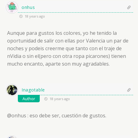
onhus
18 years ago
Aunque para gustos los colores, yo he tenido la
oportunidad de salir con ellas por Valencia un par de
noches y podeis creerme que tanto con el traje de
nVidia o sin el(pero con otra ropa picarones) tienen
mucho encanto, aparte son muy agradables.
Inagotable
Author
18 years ago
@onhus : eso debe ser, cuestión de gustos.