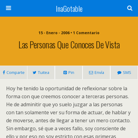
InaGotable
15 - Enero - 2006 • 1 Comentario
Las Personas Que Conoces De Vista
Comparte
Tuitea
Pin
Envía
SMS
Hoy he tenido la oportunidad de reflexionar sobre la
forma con que creemos conocer a terceras personas.
He de adminitir que yo suelo juzgar a las personas
con tan solamente ver su forma de actuar, de hablar y
de moverse, antes de llegar a tener un mero contacto.
Sin embargo, sé que a veces fallo, soy consciente de
ello y por eso no soy estricto con esas primeras