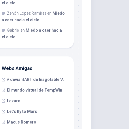
el cielo
Zenón López Ramirez
en
Miedo
a caer hacia el cielo
Gabriel
en
Miedo a caer hacia
el cielo
Webs Amigas
// deviantART de Inagotable \\
El mundo virtual de TempWin
Lazaro
Let’s fly to Mars
Macus Romero