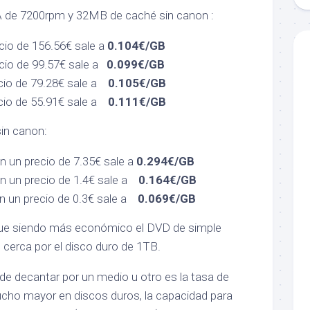
 de 7200rpm y 32MB de caché sin canon :
cio de 156.56€ sale a
0.104€/GB
cio de 99.57€ sale a
0.099€/GB
io de 79.28€ sale a
0.105€/GB
io de 55.91€ sale a
0.111€/GB
in canon:
 un precio de 7.35€ sale a
0.294€/GB
 un precio de 1.4€ sale a
0.164€/GB
 un precio de 0.3€ sale a
0.069€/GB
igue siendo más económico el DVD de simple
 cerca por el disco duro de 1TB.
de decantar por un medio u otro es la tasa de
cho mayor en discos duros, la capacidad para