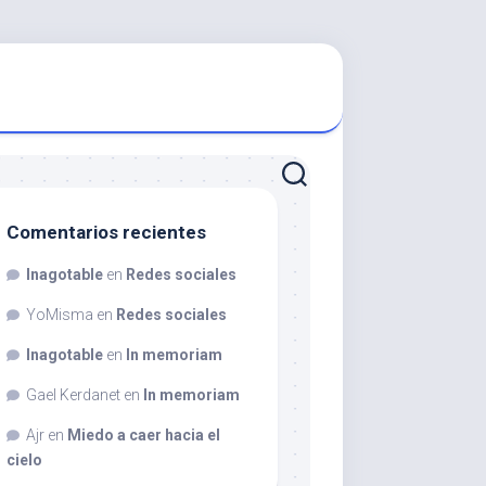
Comentarios recientes
Inagotable
en
Redes sociales
YoMisma
en
Redes sociales
Inagotable
en
In memoriam
Gael Kerdanet
en
In memoriam
Ajr
en
Miedo a caer hacia el
cielo