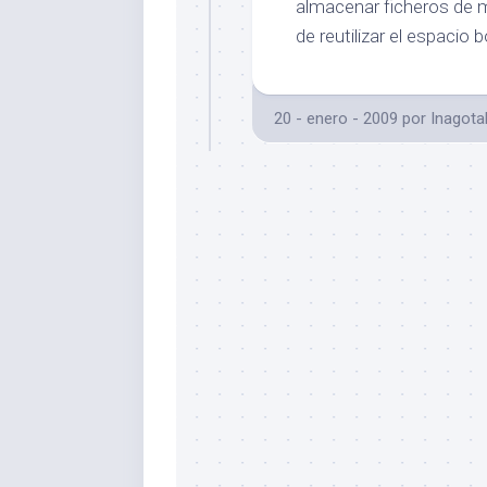
almacenar ficheros de 
de reutilizar el espacio
20 - enero - 2009
por
Inagota