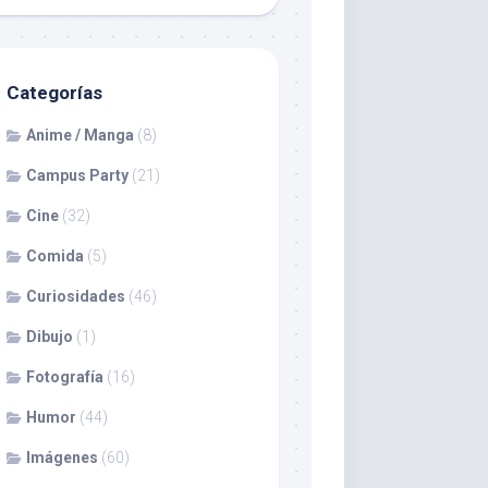
Categorías
Anime / Manga
(8)
Campus Party
(21)
Cine
(32)
Comida
(5)
Curiosidades
(46)
Dibujo
(1)
Fotografía
(16)
Humor
(44)
Imágenes
(60)