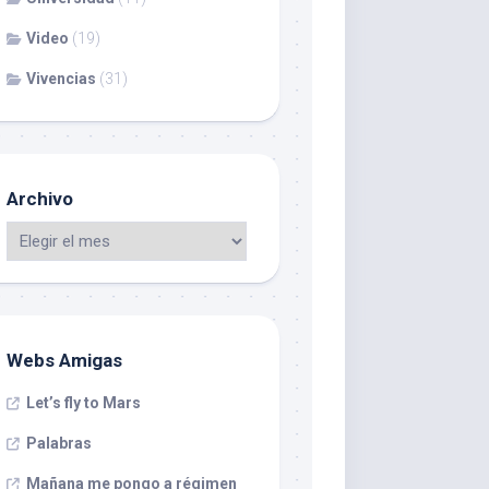
Video
(19)
Vivencias
(31)
Archivo
Webs Amigas
Let’s fly to Mars
Palabras
Mañana me pongo a régimen