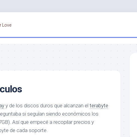
r Love
culos
ay
y de los discos duros que alcanzan el
terabyte
reguntaba si seguían siendo económicos los
7GB). Así que empecé a recopilar precios y
abyte de cada soporte.