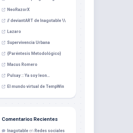
NeoRazorX
// deviantART de Inagotable \\
Lazaro
Supervivencia Urbana
{Paréntesis Metodológico}
Macus Romero
Pulsay :: Ya soy leon…
El mundo virtual de TempWin
Comentarios Recientes
Inagotable
en
Redes sociales