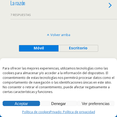
La razón
7 RESPUESTAS
Volver arriba
Móvil
Escritorio
All content Copyright InaGotable
Para ofrecer las mejores experiencias, utilizamos tecnologías como las
cookies para almacenar y/o acceder a la información del dispositivo. El
consentimiento de estas tecnologías nos permitirá procesar datos como el
comportamiento de navegación o las identificaciones únicas en este sitio.
No consentir o retirar el consentimiento, puede afectar negativamente a
ciertas características y funciones.
Aceptar
Denegar
Ver preferencias
Política de cookies
Privado: Política de privacidad