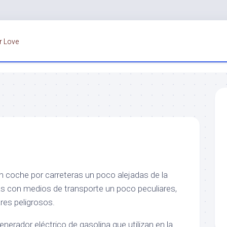
r Love
n coche por carreteras un poco alejadas de la
ras con medios de transporte un poco peculiares,
res peligrosos.
enerador eléctrico de gasolina que utilizan en la