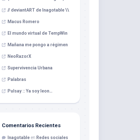
// deviantART de Inagotable \\
Macus Romero
El mundo virtual de TempWin
Mañana me pongo a régimen
NeoRazorX
Supervivencia Urbana
Palabras
Pulsay :: Ya soy leon…
Comentarios Recientes
Inagotable
en
Redes sociales