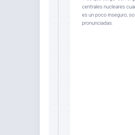
centrales nucleares cua
es un poco inseguro, s
pronunciadas.