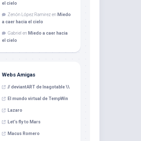
el cielo
Zenón López Ramirez
en
Miedo
a caer hacia el cielo
Gabriel
en
Miedo a caer hacia
el cielo
Webs Amigas
// deviantART de Inagotable \\
El mundo virtual de TempWin
Lazaro
Let’s fly to Mars
Macus Romero