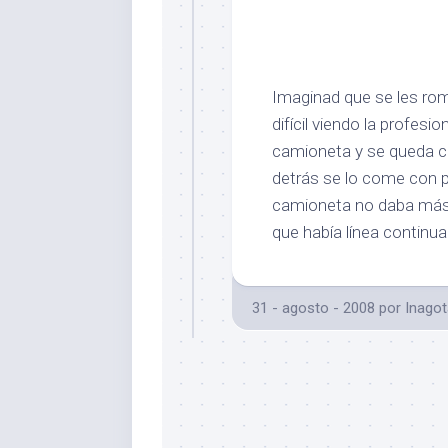
Imaginad que se les rom
difícil viendo la profesio
camioneta y se queda cl
detrás se lo come con p
camioneta no daba más d
que había línea continu
31 - agosto - 2008
por
Inagot