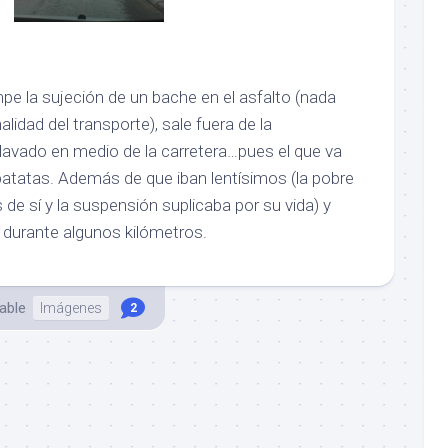
pe la sujeción de un bache en el asfalto (nada
nalidad del transporte), sale fuera de la
avado en medio de la carretera…pues el que va
atatas. Además de que iban lentísimos (la pobre
e sí y la suspensión suplicaba por su vida) y
a durante algunos kilómetros.
able
Imágenes
2