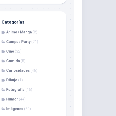
Categorías
Anime / Manga
(8)
Campus Party
(21)
Cine
(32)
Comida
(5)
Curiosidades
(46)
Dibujo
(1)
Fotografía
(16)
Humor
(44)
Imágenes
(60)