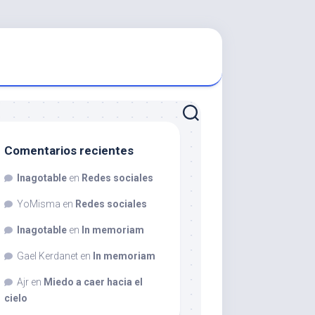
Comentarios recientes
Inagotable
en
Redes sociales
YoMisma
en
Redes sociales
Inagotable
en
In memoriam
Gael Kerdanet
en
In memoriam
Ajr
en
Miedo a caer hacia el
cielo