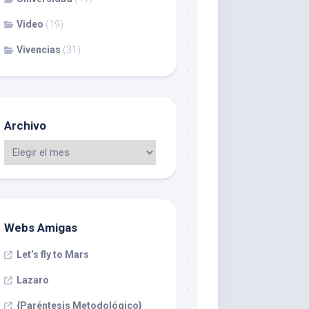
Video
(19)
Vivencias
(31)
Archivo
Webs Amigas
Let’s fly to Mars
Lazaro
{Paréntesis Metodológico}