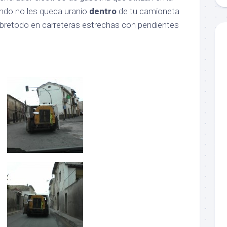
ndo no les queda uranio
dentro
de tu camioneta
obretodo en carreteras estrechas con pendientes